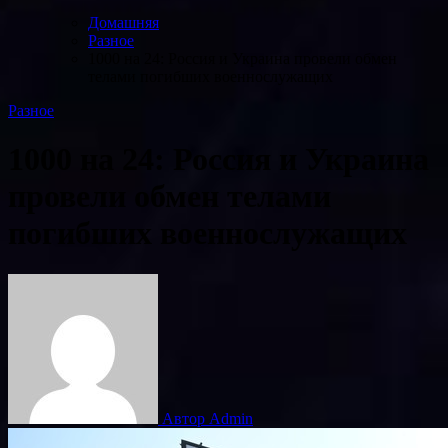
Домашняя
Разное
1000 на 24: Россия и Украина провели обмен
телами погибших военнослужащих
Разное
1000 на 24: Россия и Украина
провели обмен телами
погибших военнослужащих
Автор Admin