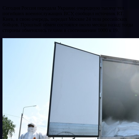
Сегодня Россия передала Украине очередную тысячу тел
погибших военнослужащих ВСУ, сообщил источник RT.
Киев, в свою очередь, передал Москве 24 тела российских
бойцов. Прошлый обмен состоялся около месяца назад: тогда
стороны обменялись телами в соотношении 1000 к 19.