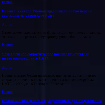
Разное
Не мясо, а сахар? Ученые предложили новую версию
эволюции человеческого мозга
Admin
Ответ может скрываться во фруктах Долгое время считалось,
что именно переход к регулярному употреблению мяса...
Разное
Чехия решила сократить свое военное присутствие
на восточном фланге НАТО
Admin
Правительство Чехии направило парламентариям план по
сокращению чешского контингента на восточном рубеже
НАТО с 2000 до 1600 солдат. Об этом...
Разное
Немов: Москва делает спорт доступным для людей любого