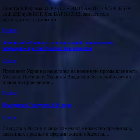
Донстрой Реклама: ООО «СЗ «ЭПОХА». ИНН 9729332579
erid: 2SDnjc8oRKR Лев ВАРНАЗОВ, заместитель
руководителя службы по...
Разное
Зеленский объявил о «специальной санкционной
операции» против России: что известно
Admin
Президент Украины нацелился на военнную промышленность
Москвы. Президент Украины Владимир Зеленский озвучил
планы по проведению...
Разное
Праздники 7 августа 2026 года
Admin
7 августа в России и мире отмечают множество праздников,
связанных с разными сферами жизни общества....