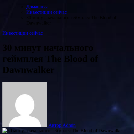
Домашняя
Инвестиции сейчас
30 минут начального геймплея The Blood of
Dawnwalker
Инвестиции сейчас
30 минут начального
геймплея The Blood of
Dawnwalker
Автор Admin