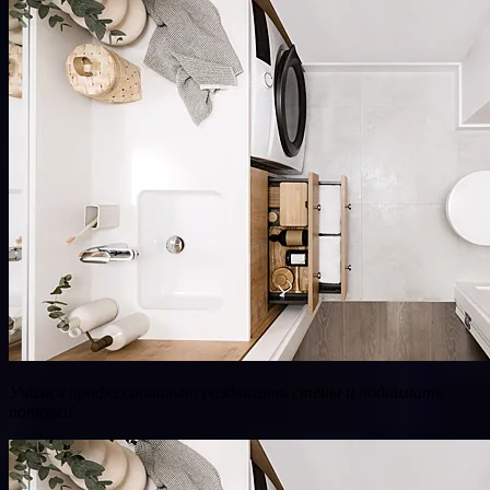
Учимся профессионально раздвигать стены и поднимать
потолки.