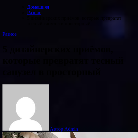
Домашняя
Разное
5 дизайнерских приёмов, которые превратят
тесный санузел в просторный
Разное
5 дизайнерских приёмов,
которые превратят тесный
санузел в просторный
Автор Admin