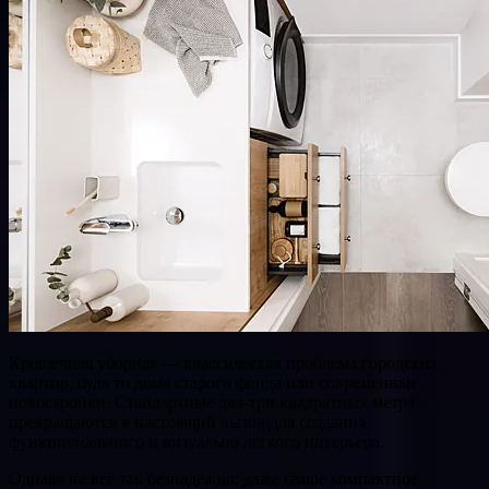
Крошечная уборная — классическая проблема городских
квартир, будь то дома старого фонда или современные
новостройки. Стандартные два-три квадратных метра
превращаются в настоящий вызов для создания
функционального и визуально лёгкого интерьера.
Однако не всё так безнадёжно: даже самое компактное