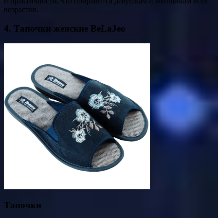
и практичности, что понравится девушкам и женщинам всех
возрастов.
4. Тапочки женские BeLaJeo
Тапочки