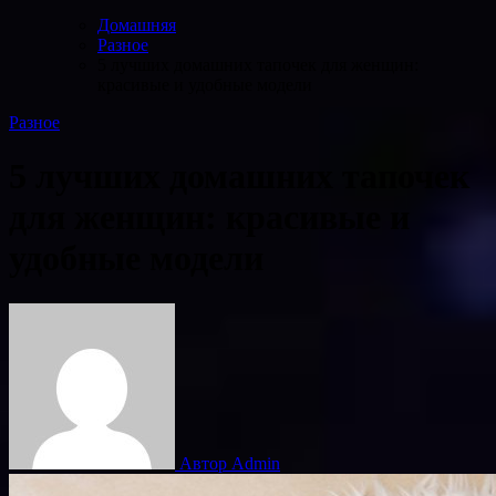
Домашняя
Разное
5 лучших домашних тапочек для женщин:
красивые и удобные модели
Разное
5 лучших домашних тапочек
для женщин: красивые и
удобные модели
Автор Admin