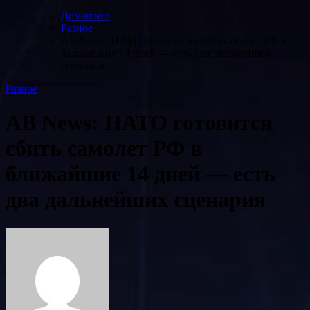
Домашняя
Разное
AB News: НАТО готовится сбить самолет РФ в
ближайшие 14 дней — есть два дальнейших
сценария
Разное
AB News: НАТО готовится
сбить самолет РФ в
ближайшие 14 дней — есть
два дальнейших сценария