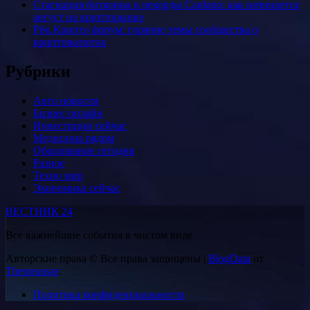
Стагнация биткоина и рекорды Cardano: как начинается
август на крипторынке
Рбк Крипто форум: горячие темы сообщества о
криптовалютах
Рубрики
Авто новости
Бизнес онлайн
Инвестиции сейчас
Медицина рядом
Образование сегодня
Разное
Техно мир
Экономика сейчас
ВЕСТНИК 24
Все важнейшие события в чистом виде
Авторские права © Все права защищены
|
BlogData
от
Themeansar
.
Политика конфиденциальности