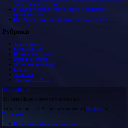
август на крипторынке
Рбк Крипто форум: горячие темы сообщества о
криптовалютах
На «Авито» выросли продажи одежды для детей
Рубрики
Авто новости
Бизнес онлайн
Инвестиции сейчас
Медицина рядом
Образование сегодня
Разное
Техно мир
Экономика сейчас
ВЕСТНИК 24
Все важнейшие события в чистом виде
Авторские права © Все права защищены
|
BlogData
от
Themeansar
.
Политика конфиденциальности