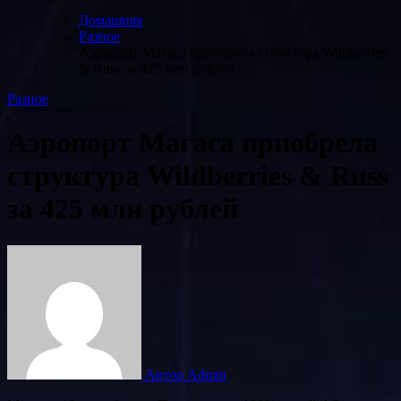
Домашняя
Разное
Аэропорт Магаса приобрела структура Wildberries
& Russ за 425 млн рублей
Разное
Аэропорт Магаса приобрела
структура Wildberries & Russ
за 425 млн рублей
Автор Admin