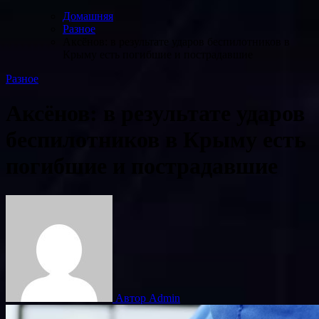
Домашняя
Разное
Аксёнов: в результате ударов беспилотников в
Крыму есть погибшие и пострадавшие
Разное
Аксёнов: в результате ударов
беспилотников в Крыму есть
погибшие и пострадавшие
Автор Admin