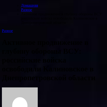
Домашняя
Разное
Активное продвижение в глубину обороны ВСУ:
российские войска освободили Калиновское в
Днепропетровской области
Разное
Активное продвижение в
глубину обороны ВСУ:
российские войска
освободили Калиновское в
Днепропетровской области