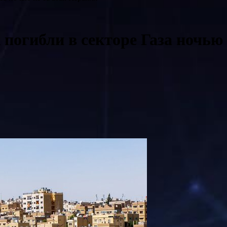
 погибли в секторе Газа ночью