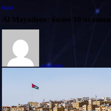
Разное
Al Mayadeen: более 10 человек
Автор Admin