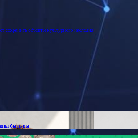
ет сохранить объекты культурного наследия
лжны быть вы.