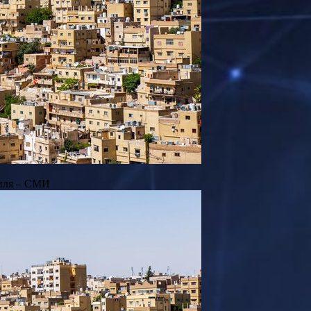
раиля – СМИ