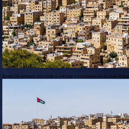
Более 10 человек погибли в секторе Газа ночью из-за атак Из