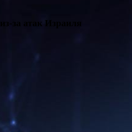
 из-за атак Израиля