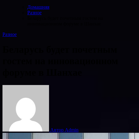
Домашняя
Разное
Беларусь будет почетным гостем на
инновационном форуме в Шанхае
Разное
Беларусь будет почетным
гостем на инновационном
форуме в Шанхае
Автор Admin