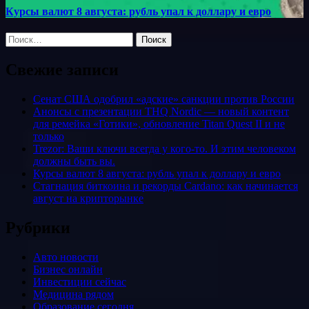
Курсы валют 8 августа: рубль упал к доллару и евро
Найти:
Свежие записи
Сенат США одобрил «адские» санкции против России
Анонсы с презентации THQ Nordic — новый контент
для ремейка «Готики», обновление Titan Quest II и не
только
Trezor: Ваши ключи всегда у кого-то. И этим человеком
должны быть вы.
Курсы валют 8 августа: рубль упал к доллару и евро
Стагнация биткоина и рекорды Cardano: как начинается
август на крипторынке
Рубрики
Авто новости
Бизнес онлайн
Инвестиции сейчас
Медицина рядом
Образование сегодня