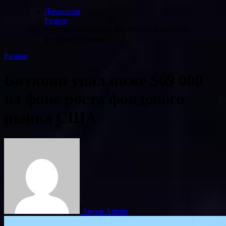
Домашняя
Разное
Биткоин упал ниже $69 000 на фоне роста
фондового рынка США
Разное
Биткоин упал ниже $69 000
на фоне роста фондового
рынка США
Автор Admin