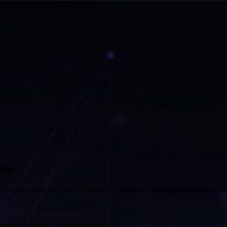
вка
нель заголовка по умолчанию. Вы можете добавить пользователь
ечными ударами — уничтожен ЦПР