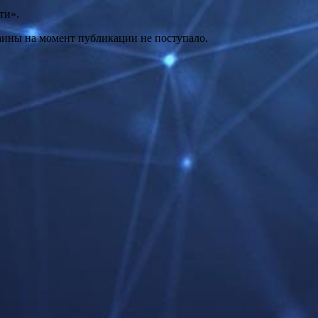
ти».
ины на момент публикации не поступало.