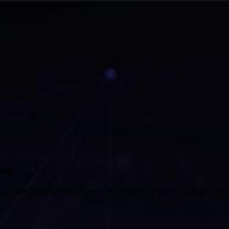
вка
нель заголовка по умолчанию. Вы можете добавить пользователь