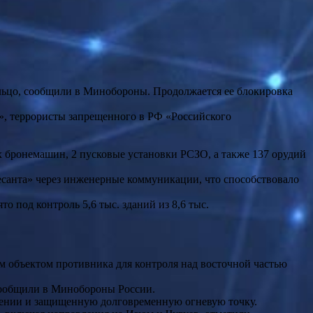
ольцо, сообщили в Минобороны. Продолжается ее блокировка
», террористы запрещенного в РФ «Российского
х бронемашин, 2 пусковые установки РСЗО, а также 137 орудий
есанта» через инженерные коммуникации, что способствовало
 под контроль 5,6 тыс. зданий из 8,6 тыс.
м объектом противника для контроля над восточной частью
сообщили в Минобороны России.
ошении и защищенную долговременную огневую точку.