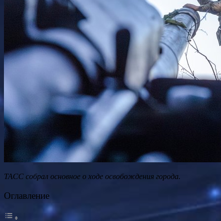
ТАСС собрал основное о ходе освобождения города.
Оглавление