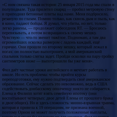
«С ним связана такая история: 25 января 2015 года мы спали в
полуподвале. Туда прилетел снаряд — пробил метровую стену
и приподнял бетонные плиты над нами. Меня подбросило,
резануло по глазам. Помню только, как сквозь дым и пыль, как
в кино, падают бойцы. Я думал, что убиты, но нет, только
легко ранены, — продолжает собеседник RT. — Бросаюсь
перевязывать, а потом возвращаюсь к своему мешку.
Чувствую — что-то звенит тяжёлoe. Поднимаю, а там два
огромнейших осколка размером с ладонь каждый, ещё
горячие. Они прошли по второму мешку, который лежал в
ногах: он полностью выпотрошен, а мой американский
спальник только слегка задет. Пройди осколки на пару-тройку
сантиметров ниже — выпотрошили бы уже меня».
Фил даёт частные уроки английского и мечтает работать в
школе. Но есть проблема: чтобы пройти курсы
переподготовки, ему нужно подтвердить своё американское
образование. Сейчас сделать это невозможно, ведь в США
содействовать донбасскому ополченцу никто не собирается.
Елена и Филипп хотят взять семейную ипотеку (они
воспитывают четверых: двое детей Елены от прошлого брака
и двое общих). Но и здесь сложность: минно-взрывная травма,
которая и привела к 19 операциям, не признана военной,
поэтому Орион не может получить положенные выплаты,
которые и стали бы подспорьем для ипотеки. Фил надеется,