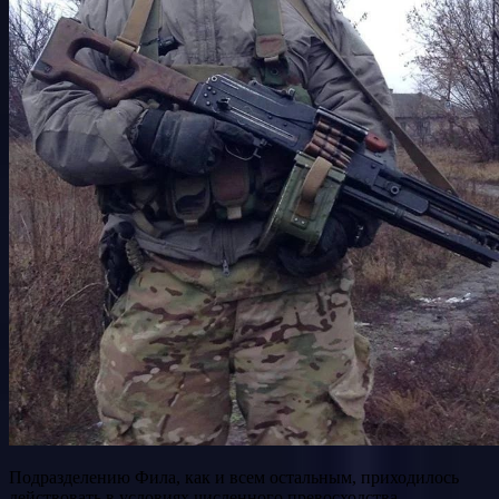
Подразделению Фила, как и всем остальным, приходилось
действовать в условиях численного превосходства