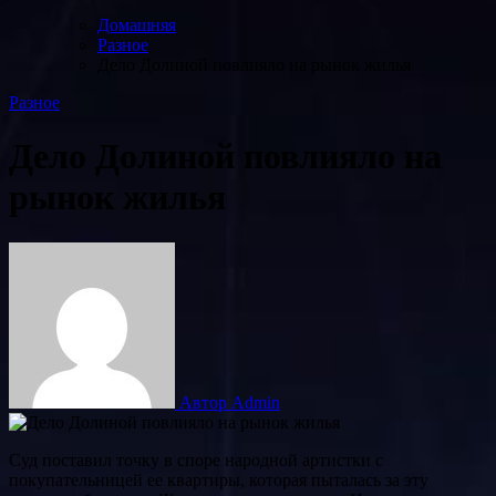
Домашняя
Разное
Дело Долиной повлияло на рынок жилья
Разное
Дело Долиной повлияло на
рынок жилья
Автор Admin
Суд поставил точку в споре народной артистки с
покупательницей ее квартиры, которая пыталась за эту