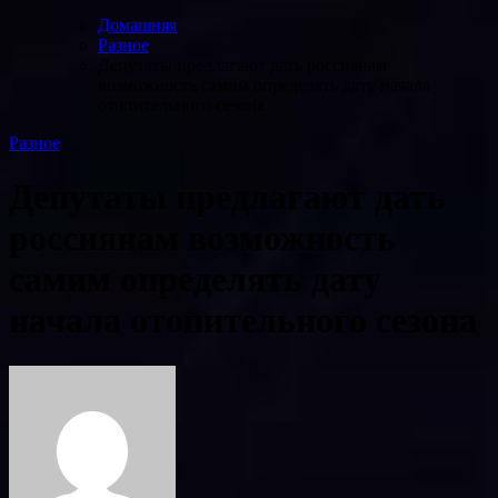
Домашняя
Разное
Депутаты предлагают дать россиянам
возможность самим определять дату начала
отопительного сезона
Разное
Депутаты предлагают дать
россиянам возможность
самим определять дату
начала отопительного сезона