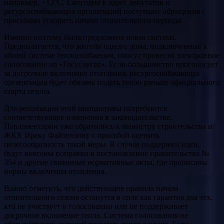
например, +13°С. Ежегодно в адрес депутатов и
ресурсоснабжающих организаций поступают обращения с
просьбами ускорить начало отопительного периода.
Именно поэтому была предложена новая система.
Предполагается, что жители одного дома, подключенные к
общей системе теплоснабжения, смогут провести электронное
голосование на «Госуслугах». Если большинство проголосует
за досрочное включение отопления, ресурсоснабжающая
организация будет обязана подать тепло раньше официального
старта сезона.
Для реализации этой инициативы потребуются
соответствующие изменения в законодательстве.
Парламентарии уже обратились к министру строительства и
ЖКХ Иреку Файзуллину с просьбой оценить
целесообразность такой меры. В случае поддержки идеи,
будут внесены поправки в постановление правительства №
354 и другие связанные нормативные акты, где прописаны
нормы включения отопления.
Важно отметить, что действующие правила начала
отопительного сезона останутся в силе как гарантия для тех,
кто не участвует в голосовании или не поддерживает
досрочное включение тепла. Система голосования не