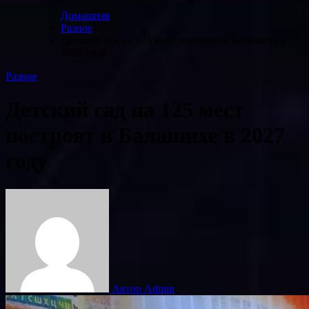
Домашняя
Разное
Детский сад на 125 мест построят в Балашихе в
2027 году
Разное
Детский сад на 125 мест
построят в Балашихе в 2027
году
Автор Admin