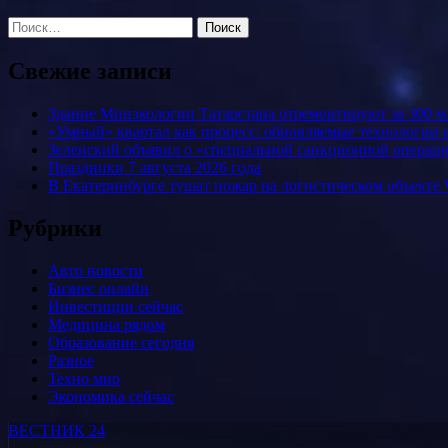
Найти:
Свежие записи
Здание Минэкологии Татарстана отремонтируют за 300 м
«Умный» квартал как процесс: обновляемые технологии и
Зеленский объявил о «специальной санкционной операци
Праздники 7 августа 2026 года
В Екатеринбурге тушат пожар на логистическом объекте W
Рубрики
Авто новости
Бизнес онлайн
Инвестиции сейчас
Медицина рядом
Образование сегодня
Разное
Техно мир
Экономика сейчас
ВЕСТНИК 24