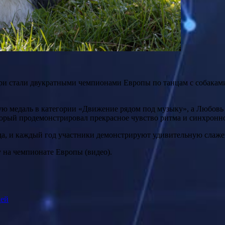
ри стали двукратными чемпионами Европы по танцам с собакам
тую медаль в категории «Движение рядом под музыку», а Любов
орый продемонстрировал прекрасное чувство ритма и синхронн
да, и каждый год участники демонстрируют удивительную слаже
у на чемпионате Европы (видео).
дей