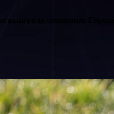
ри выиграли чемпионат Европы