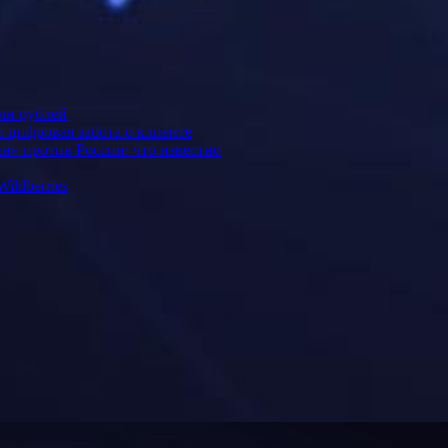
лн рублей
 цифровая забота о клиенте
и» против России: что известно
ildberries