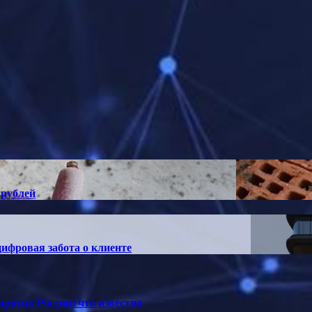
 рублей
ифровая забота о клиенте
ротив России: что известно