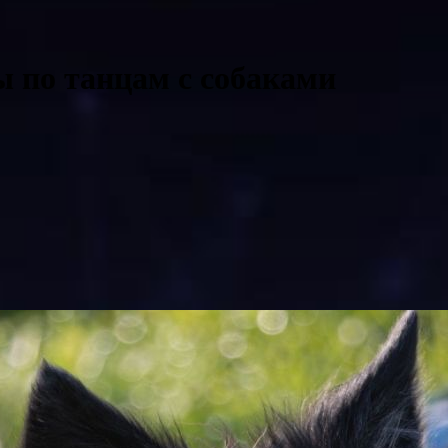
 по танцам с собаками