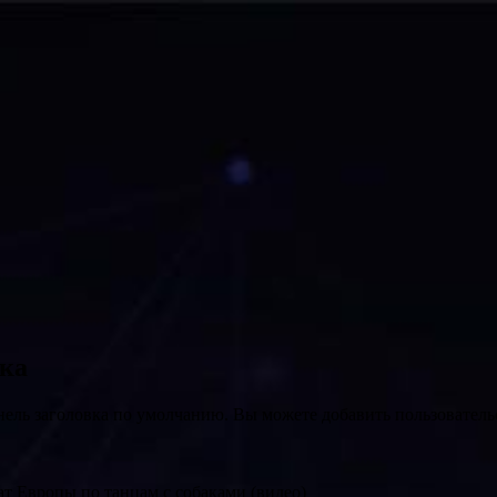
вка
нель заголовка по умолчанию. Вы можете добавить пользователь
т Европы по танцам с собаками (видео)