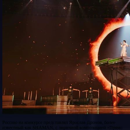
Россию на конкурсе представлял Ярослав Дронов, более
известный как SHAMAN, с лиричной композицией «Прямо