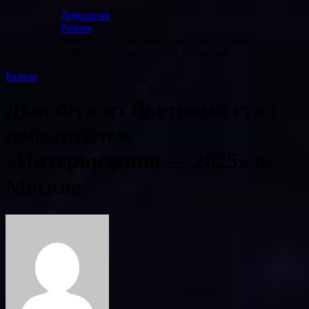
Домашняя
Разное
Дык Фук из Вьетнама стал победителем
«Интервидения — 2025» в Москве
Разное
Дык Фук из Вьетнама стал
победителем
«Интервидения — 2025» в
Москве