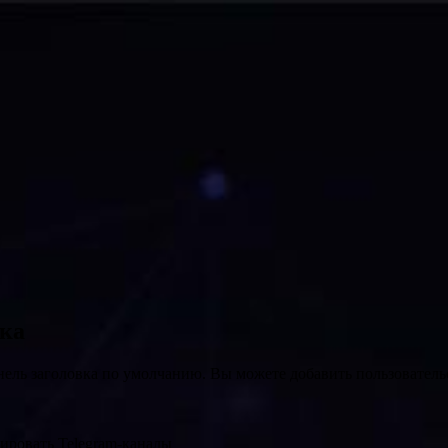
вка
нель заголовка по умолчанию. Вы можете добавить пользователь
ировать Telegram-каналы