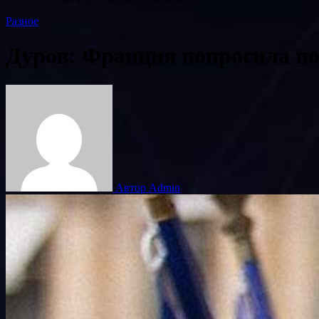
Разное
Дуров: Франция попросила по
Автор Admin