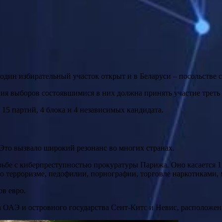
один избирательный участок открыт и в Беларуси – посольстве с
ния выборов состоявшимися в них должна принять участие треть
 15 партий, 4 блока и 4 независимых кандидата.
 Это вызвало широкий резонанс во многих странах.
ьбе с киберпреступностью прокуратуры Парижа. Оно касается 1
 о терроризме, педофилии, порнографии, торговле наркотиками,
ов евро.
 ОАЭ и островного государства Сент-Китс и Невис, расположен