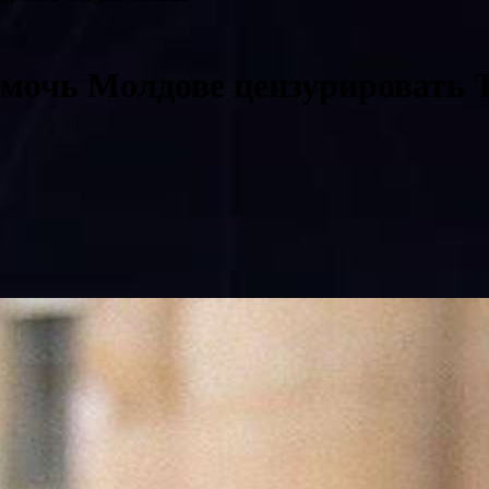
мочь Молдове цензурировать 