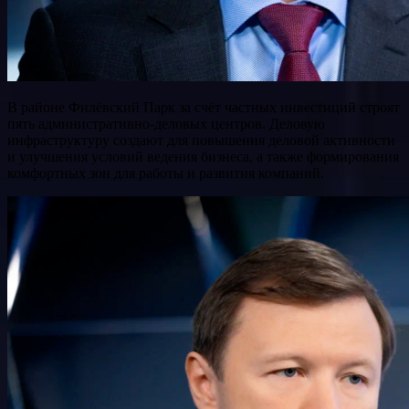
В районе Филёвский Парк за счёт частных инвестиций строят
пять административно-деловых центров. Деловую
инфраструктуру создают для повышения деловой активности
и улучшения условий ведения бизнеса, а также формирования
комфортных зон для работы и развития компаний.