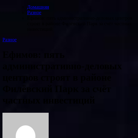
Домашняя
Разное
Ефимов: пять административно-деловых центров
строят в районе Филёвский Парк за счёт частных
инвестиций
Разное
Ефимов: пять
административно-деловых
центров строят в районе
Филёвский Парк за счёт
частных инвестиций