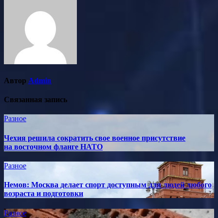
Автор
Admin
Связанная запись
Разное
Чехия решила сократить свое военное присутствие
на восточном фланге НАТО
Разное
Немов: Москва делает спорт доступным для людей любого
возраста и подготовки
Разное