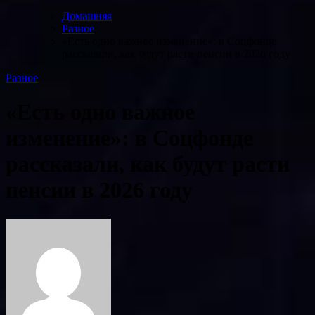
Домашняя
Разное
«Есть одно важное изменение»: в Соцфонде
рассказали, как будут расти пенсии в 2026 году
Разное
«Есть одно важное
изменение»: в Соцфонде
рассказали, как будут расти
пенсии в 2026 году