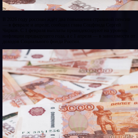
В 2026 году россиян ждёт два повышения страховой пенсии
— в феврале и апреле, сообщил глава Соцфонда Сергей
Чирков. С 1 февраля выплаты проиндексируют на уровень
инфляции предыдущего года, а с 1 апреля — в зависимости от
доходов Социального фонда России.