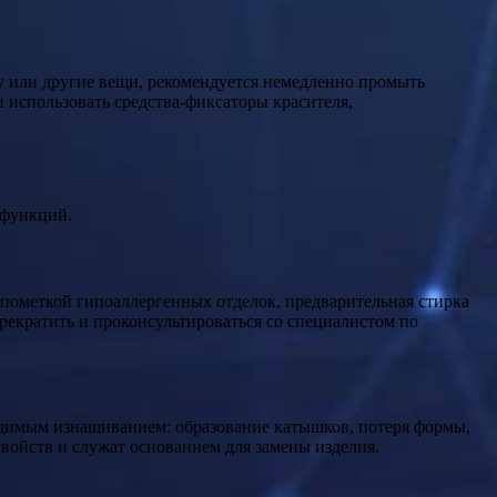
у или другие вещи, рекомендуется немедленно промыть
 использовать средства‑фиксаторы красителя,
офункций.
 пометкой гипоаллергенных отделок, предварительная стирка
екратить и проконсультироваться со специалистом по
димым изнашиванием: образование катышков, потеря формы,
войств и служат основанием для замены изделия.