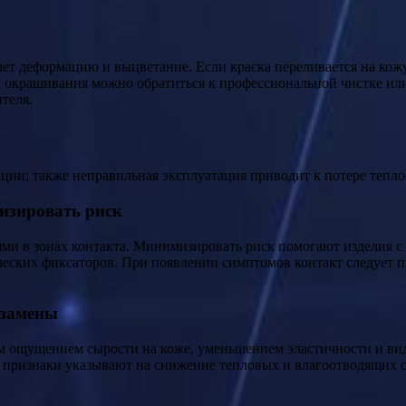
ет деформацию и выцветание. Если краска переливается на кож
и окрашивания можно обратиться к профессиональной чистке или
теля.
ции; также неправильная эксплуатация приводит к потере тепл
изировать риск
ми в зонах контакта. Минимизировать риск помогают изделия с
ских фиксаторов. При появлении симптомов контакт следует пр
 замены
м ощущением сырости на коже, уменьшением эластичности и ви
е признаки указывают на снижение тепловых и влагоотводящих с