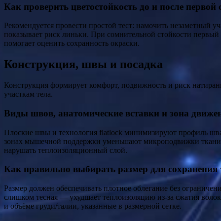
Как проверить цветостойкость до и после первой 
Рекомендуется провести простой тест: намочить незаметный уч
показывает риск линьки. При сомнительной стойкости первый ц
помогает оценить сохранность окраски.
Конструкция, швы и посадка
Конструкция формирует комфорт, подвижность и риск натиран
участкам тела.
Виды швов, анатомические вставки и зона движе
Плоские швы и технология flatlock минимизируют профиль шв
зонах мышечной поддержки уменьшают микроподвижки ткани, 
нарушать теплоизоляционный слой.
Как правильно выбирать размер для сохранения 
Размер должен обеспечивать плотное облегание без ограничени
слишком тесная — ухудшает теплоизоляцию из‑за сжатия волок
и объёме груди/талии, указанные в размерной сетке.