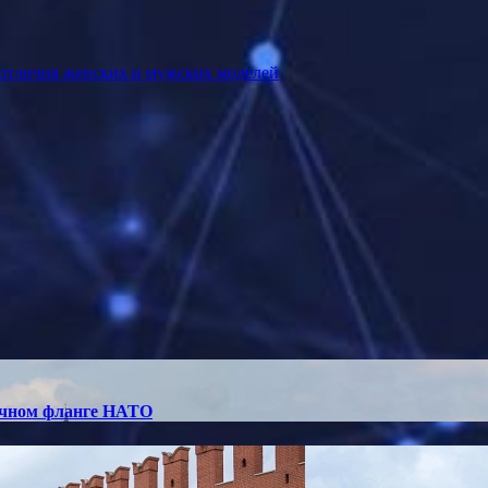
 отличия женских и мужских моделей
точном фланге НАТО