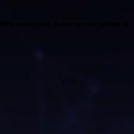
лоизоляция, влагоотведение и