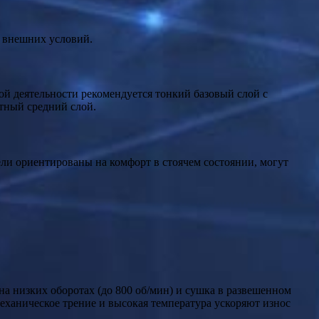
и внешних условий.
ой деятельности рекомендуется тонкий базовый слой с
тный средний слой.
и ориентированы на комфорт в стоячем состоянии, могут
а низких оборотах (до 800 об/мин) и сушка в развешенном
еханическое трение и высокая температура ускоряют износ