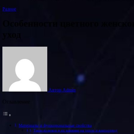
Разное
Особенности цветного женског
уход
Автор Admin
Оглавление
Материалы и функциональные свойства
Типы волокон и их влияние на тепло и влагоотвод