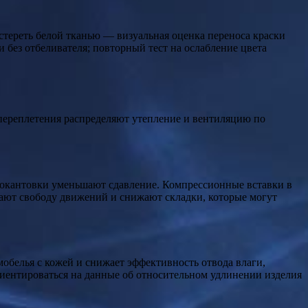
астереть белой тканью — визуальная оценка переноса краски
 без отбеливателя; повторный тест на ослабление цвета
переплетения распределяют утепление и вентиляцию по
 окантовки уменьшают сдавление. Компрессионные вставки в
ают свободу движений и снижают складки, которые могут
обелья с кожей и снижает эффективность отвода влаги,
иентироваться на данные об относительном удлинении изделия