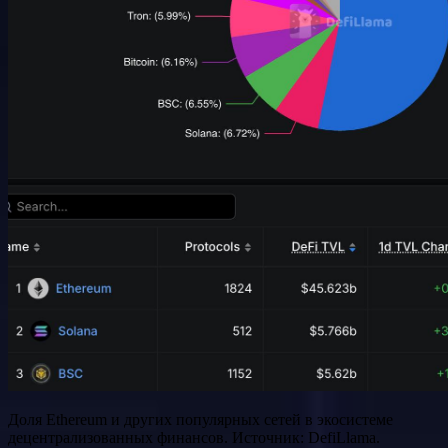
Доля Ethereum и других популярных сетей в экосистеме
децентрализованных финансов. Источник: DefiLlama.