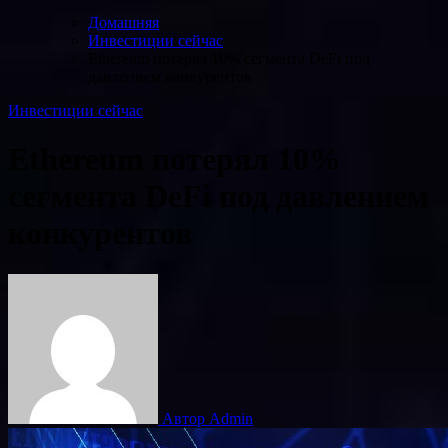
Домашняя
Инвестиции сейчас
Ethereum потерял 10% сегмента DeFi под
давлением конкурентов
Инвестиции сейчас
Ethereum потерял 10%
сегмента DeFi под давлением
конкурентов
Автор Admin