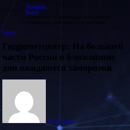
Домашняя
Разное
Гидрометцентр: На большей части России
в ближайшие дни ожидаются заморозки
Разное
Гидрометцентр: На большей
части России в ближайшие
дни ожидаются заморозки
Автор Admin