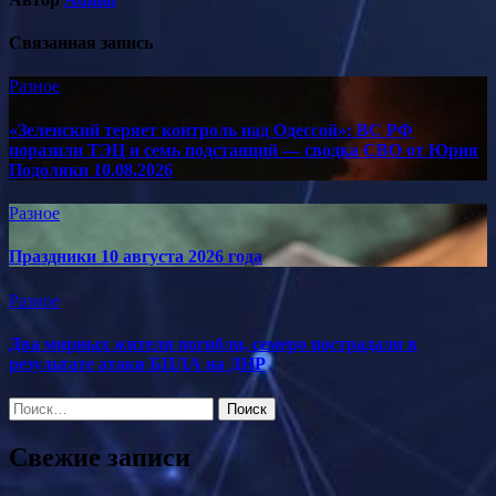
Связанная запись
Разное
«Зеленский теряет контроль над Одессой»: ВС РФ
поразили ТЭЦ и семь подстанций — сводка СВО от Юрия
Подоляки 10.08.2026
Разное
Праздники 10 августа 2026 года
Разное
Два мирных жителя погибли, семеро пострадали в
результате атаки БПЛА на ДНР
Найти:
Свежие записи