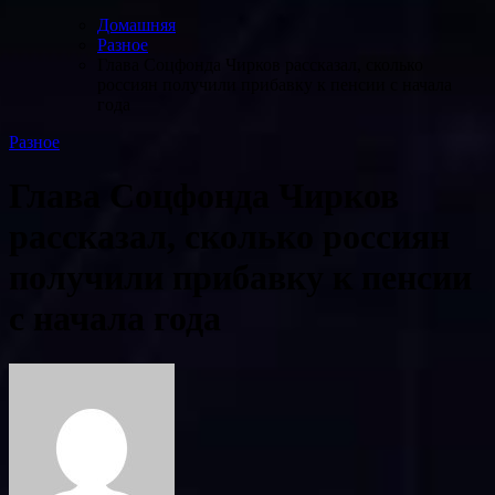
Домашняя
Разное
Глава Соцфонда Чирков рассказал, сколько
россиян получили прибавку к пенсии с начала
года
Разное
Глава Соцфонда Чирков
рассказал, сколько россиян
получили прибавку к пенсии
с начала года