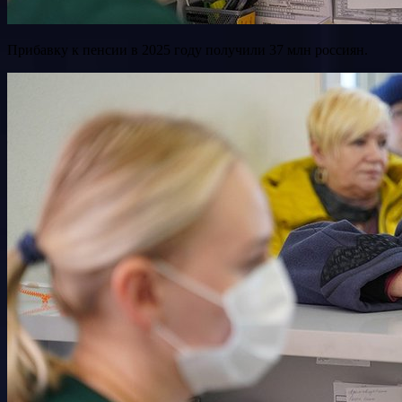
Прибавку к пенсии в 2025 году получили 37 млн россиян.