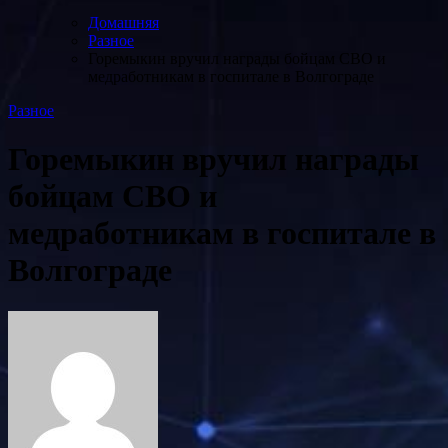
Домашняя
Разное
Горемыкин вручил награды бойцам СВО и
медработникам в госпитале в Волгограде
Разное
Горемыкин вручил награды
бойцам СВО и
медработникам в госпитале в
Волгограде