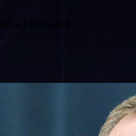
евать с Польшей