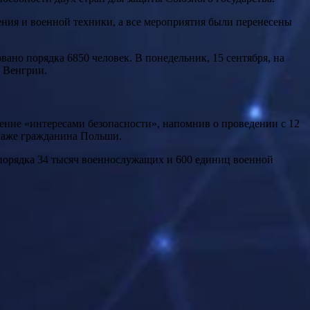
ения и военной техники, а все мероприятия были перенесены
ано порядка 6850 человек. В понедельник, 15 сентября, на
и Венгрии.
ение «интересами безопасности», напомнив о проведении с 12
онаже гражданина Польши.
порядка 34 тысяч военнослужащих и 600 единиц военной