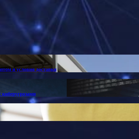
оптом и условия доставки
с киберугрозами