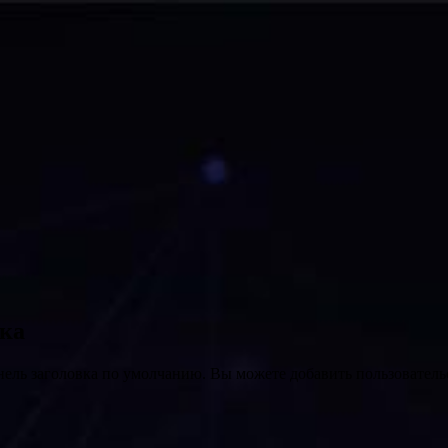
вка
нель заголовка по умолчанию. Вы можете добавить пользователь