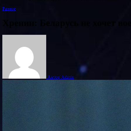
Разное
Хренин: Беларусь не хочет во
Автор Admin