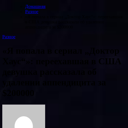
Домашняя
Разное
«Я попала в сериал „Доктор Хаус“»: переехавшая
в США девушка рассказала об удалении
аппендицита за $200000
Разное
«Я попала в сериал „Доктор
Хаус“»: переехавшая в США
девушка рассказала об
удалении аппендицита за
$200000