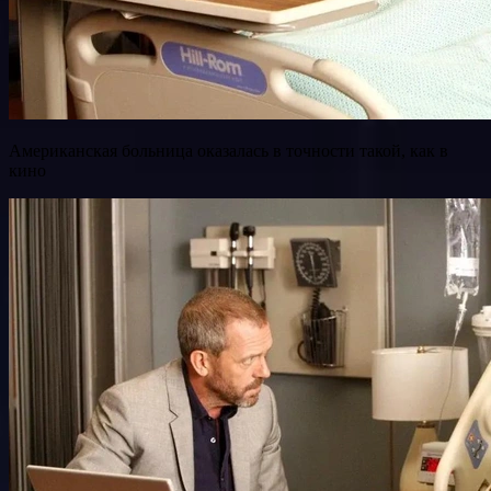
Американская больница оказалась в точности такой, как в
кино