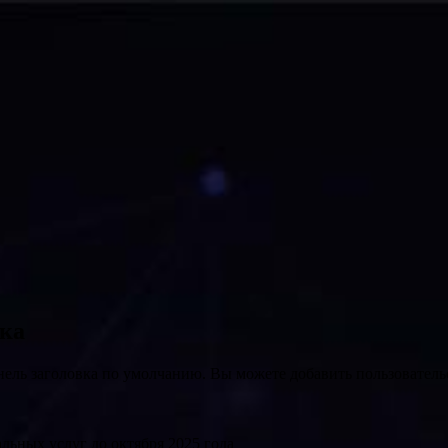
вка
нель заголовка по умолчанию. Вы можете добавить пользователь
льных услуг до октября 2025 года