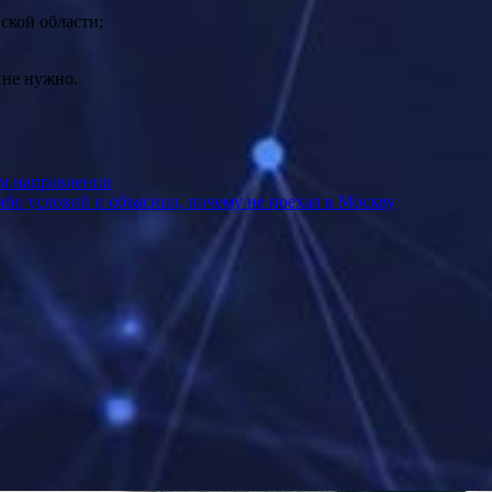
ской области;
 не нужно.
м направлении
ибо условий и объяснил, почему не поехал в Москву