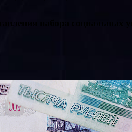
авления набора социальных ус