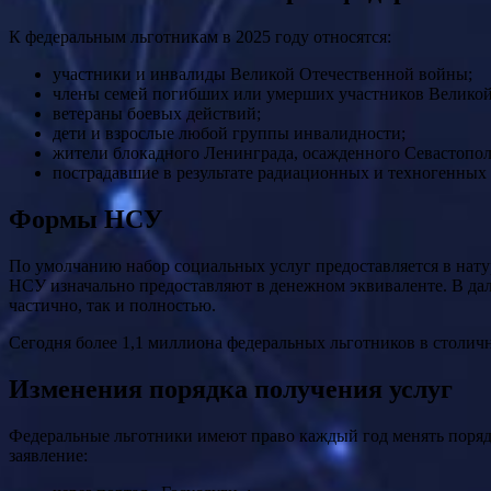
К федеральным льготникам в 2025 году относятся:
участники и инвалиды Великой Отечественной войны;
члены семей погибших или умерших участников Великой
ветераны боевых действий;
дети и взрослые любой группы инвалидности;
жители блокадного Ленинграда, осажденного Севастопол
пострадавшие в результате радиационных и техногенных 
Формы НСУ
По умолчанию набор социальных услуг предоставляется в нат
НСУ изначально предоставляют в денежном эквиваленте. В дал
частично, так и полностью.
Сегодня более 1,1 миллиона федеральных льготников в столич
Изменения порядка получения услуг
Федеральные льготники имеют право каждый год менять порядок
заявление: