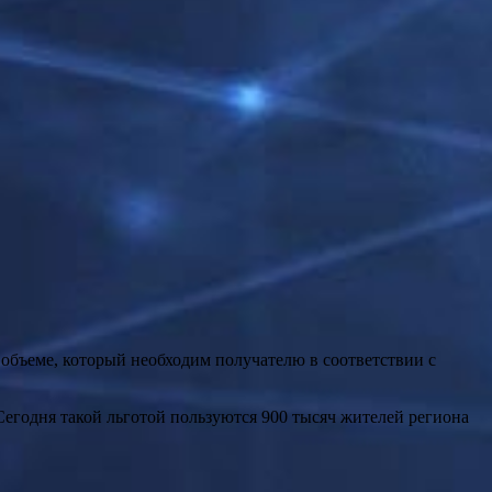
 объеме, который необходим получателю в соответствии с
егодня такой льготой пользуются 900 тысяч жителей региона