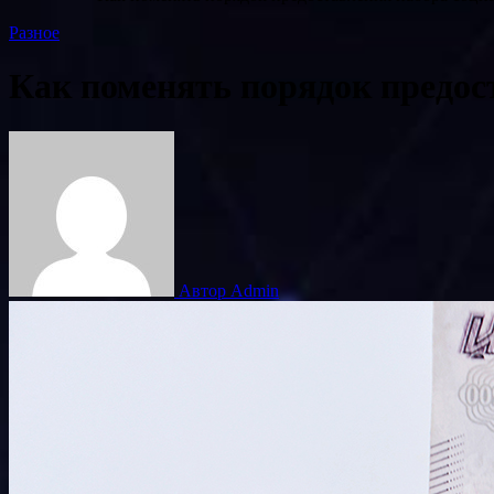
Разное
Как поменять порядок предост
Автор Admin