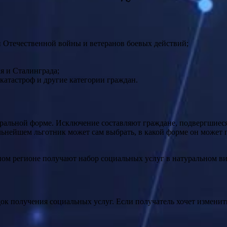
 Отечественной войны и ветеранов боевых действий;
я и Сталинграда;
катастроф и другие категории граждан.
уральной форме. Исключение составляют граждане, подвергшиес
ьнейшем льготник может сам выбрать, в какой форме он может 
ном регионе получают набор социальных услуг в натуральном ви
 получения социальных услуг. Если получатель хочет изменить 