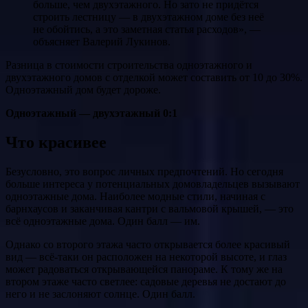
больше, чем двухэтажного. Но зато не придётся
строить лестницу — в двухэтажном доме без неё
не обойтись, а это заметная статья расходов», —
объясняет Валерий Лукинов.
Разница в стоимости строительства одноэтажного и
двухэтажного домов с отделкой может составить от 10 до 30%.
Одноэтажный дом будет дороже.
Одноэтажный — двухэтажный 0:1
Что красивее
Безусловно, это вопрос личных предпочтений. Но сегодня
больше интереса у потенциальных домовладельцев вызывают
одноэтажные дома. Наиболее модные стили, начиная с
барнхаусов и заканчивая кантри с вальмовой крышей, — это
всё одноэтажные дома. Один балл — им.
Однако со второго этажа часто открывается более красивый
вид — всё-таки он расположен на некоторой высоте, и глаз
может радоваться открывающейся панораме. К тому же на
втором этаже часто светлее: садовые деревья не достают до
него и не заслоняют солнце. Один балл.