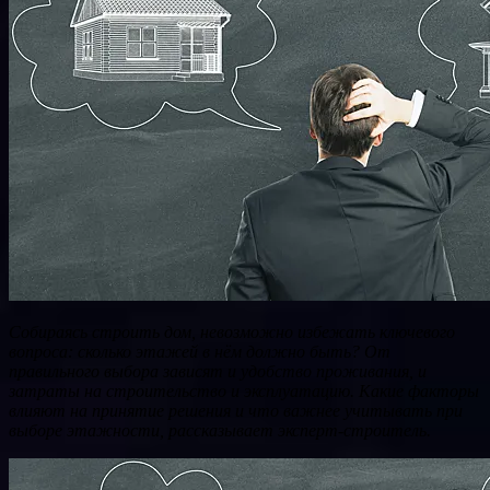
Собираясь строить дом, невозможно избежать ключевого
вопроса: сколько этажей в нём должно быть? От
правильного выбора зависят и удобство проживания, и
затраты на строительство и эксплуатацию. Какие факторы
влияют на принятие решения и что важнее учитывать при
выборе этажности, рассказывает эксперт-строитель.