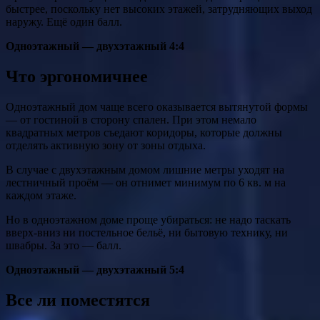
быстрее, поскольку нет высоких этажей, затрудняющих выход
наружу. Ещё один балл.
Одноэтажный — двухэтажный 4:4
Что эргономичнее
Одноэтажный дом чаще всего оказывается вытянутой формы
— от гостиной в сторону спален. При этом немало
квадратных метров съедают коридоры, которые должны
отделять активную зону от зоны отдыха.
В случае с двухэтажным домом лишние метры уходят на
лестничный проём — он отнимет минимум по 6 кв. м на
каждом этаже.
Но в одноэтажном доме проще убираться: не надо таскать
вверх-вниз ни постельное бельё, ни бытовую технику, ни
швабры. За это — балл.
Одноэтажный — двухэтажный 5:4
Все ли поместятся