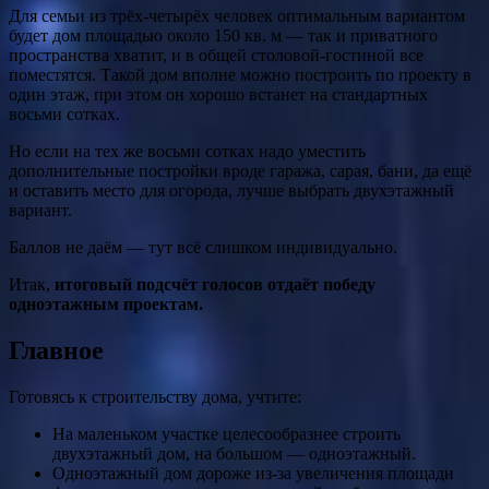
Для семьи из трёх-четырёх человек оптимальным вариантом
будет дом площадью около 150 кв. м — так и приватного
пространства хватит, и в общей столовой-гостиной все
поместятся. Такой дом вполне можно построить по проекту в
один этаж, при этом он хорошо встанет на стандартных
восьми сотках.
Но если на тех же восьми сотках надо уместить
дополнительные постройки вроде гаража, сарая, бани, да ещё
и оставить место для огорода, лучше выбрать двухэтажный
вариант.
Баллов не даём — тут всё слишком индивидуально.
Итак,
итоговый подсчёт голосов отдаёт победу
одноэтажным проектам.
Главное
Готовясь к строительству дома, учтите:
На маленьком участке целесообразнее строить
двухэтажный дом, на большом — одноэтажный.
Одноэтажный дом дороже из-за увеличения площади