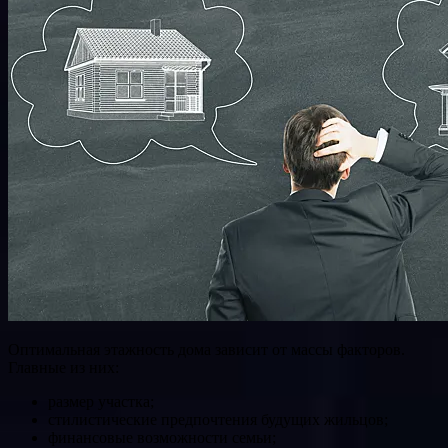
Оптимальная этажность дома зависит от массы факторов.
Главные из них:
размер участка;
стилистические предпочтения будущих жильцов;
финансовые возможности семьи;