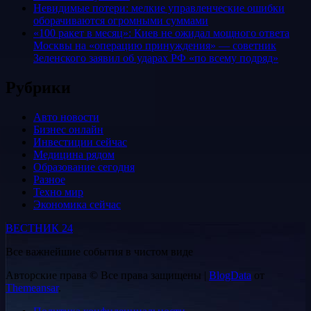
Невидимые потери: мелкие управленческие ошибки
оборачиваются огромными суммами
«100 ракет в месяц»: Киев не ожидал мощного ответа
Москвы на «операцию принуждения» — советник
Зеленского заявил об ударах РФ «по всему подряд»
Рубрики
Авто новости
Бизнес онлайн
Инвестиции сейчас
Медицина рядом
Образование сегодня
Разное
Техно мир
Экономика сейчас
ВЕСТНИК 24
Все важнейшие события в чистом виде
Авторские права © Все права защищены
|
BlogData
от
Themeansar
.