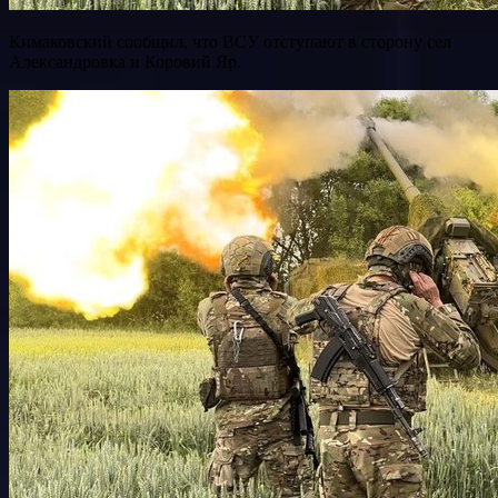
Кимаковский сообщил, что ВСУ отступают в сторону сел
Александровка и Коровий Яр.