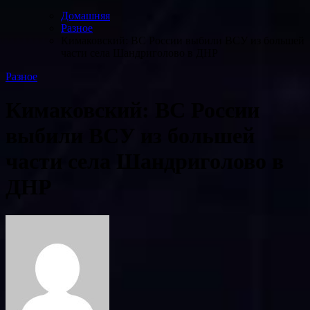
Домашняя
Разное
Кимаковский: ВС России выбили ВСУ из большей
части села Шандриголово в ДНР
Разное
Кимаковский: ВС России
выбили ВСУ из большей
части села Шандриголово в
ДНР