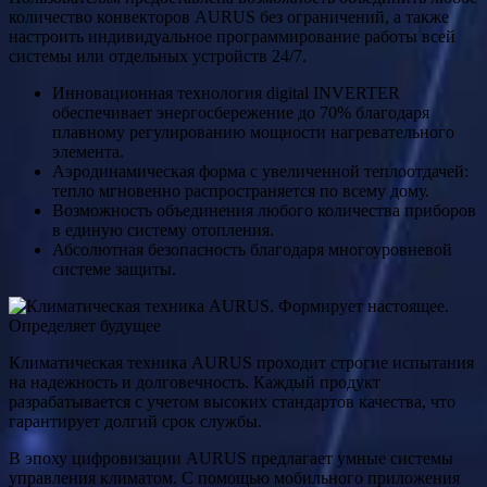
количество конвекторов AURUS без ограничений, а также
настроить индивидуальное программирование работы всей
системы или отдельных устройств 24/7.
Инновационная технология digital INVERTER
обеспечивает энергосбережение до 70% благодаря
плавному регулированию мощности нагревательного
элемента.
Аэродинамическая форма с увеличенной теплоотдачей:
тепло мгновенно распространяется по всему дому.
Возможность объединения любого количества приборов
в единую систему отопления.
Абсолютная безопасность благодаря многоуровневой
системе защиты.
Климатическая техника AURUS проходит строгие испытания
на надежность и долговечность. Каждый продукт
разрабатывается с учетом высоких стандартов качества, что
гарантирует долгий срок службы.
В эпоху цифровизации AURUS предлагает умные системы
управления климатом. С помощью мобильного приложения