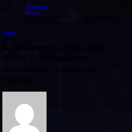
Домашняя
Разное
Климатическая техника AURUS. Формирует
настоящее. Определяет будущее
Разное
Климатическая техника
AURUS. Формирует
настоящее. Определяет
будущее