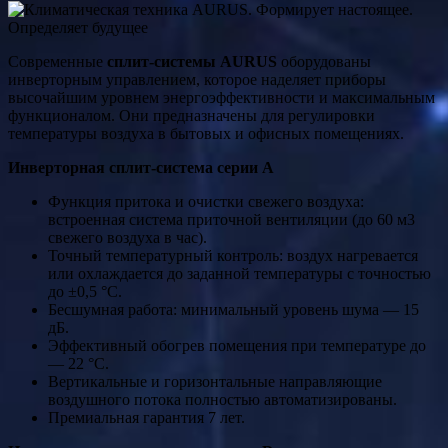
Современные
сплит-системы AURUS
оборудованы
инверторным управлением, которое наделяет приборы
высочайшим уровнем энергоэффективности и максимальным
функционалом. Они предназначены для регулировки
температуры воздуха в бытовых и офисных помещениях.
Инверторная сплит-система серии А
Функция притока и очистки свежего воздуха:
встроенная система приточной вентиляции (до 60 м3
свежего воздуха в час).
Точный температурный контроль: воздух нагревается
или охлаждается до заданной температуры с точностью
до ±0,5 °C.
Бесшумная работа: минимальный уровень шума — 15
дБ.
Эффективный обогрев помещения при температуре до
— 22 °C.
Вертикальные и горизонтальные направляющие
воздушного потока полностью автоматизированы.
Премиальная гарантия 7 лет.