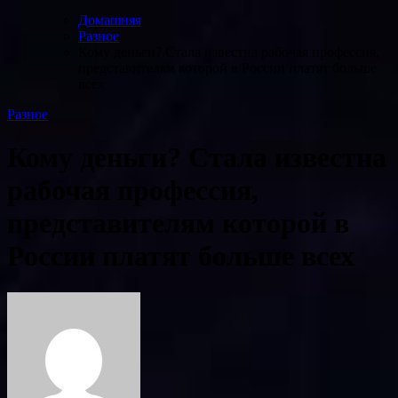
Домашняя
Разное
Кому деньги? Стала известна рабочая профессия,
представителям которой в России платят больше
всех
Разное
Кому деньги? Стала известна
рабочая профессия,
представителям которой в
России платят больше всех