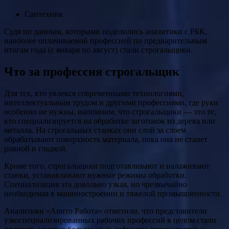
Сантехник
Судя по данным, которыми поделились аналитики с РБК,
наиболее оплачиваемой профессией по предварительным
итогам года (с января по август) стали строгальщики.
Что за профессия строгальщик
Для тех, кто увлекся современными технологиями,
интеллектуальным трудом и другими профессиями, где руки
особенно не нужны, напомним, что строгальщики — это те,
кто специализируется на обработке заготовок из дерева или
металла. На строгальных станках они слой за слоем
обрабатывают поверхность материала, пока она не станет
ровной и гладкой.
Кроме того, строгальщики подготавливают и налаживают
станки, устанавливают нужные режимы обработки.
Специализация эта довольно узкая, но чрезвычайно
необходимая в машиностроении и тяжелой промышленности.
Аналитики «Авито Работа» отметили, что представители
узкоспециализированных рабочих профессий в целом стали