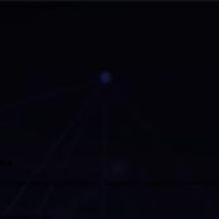
вка
нель заголовка по умолчанию. Вы можете добавить пользователь
озрасте 80 лет