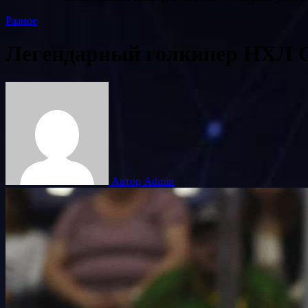
Разное
Легендарный голкипер НХЛ Ст
Автор Admin