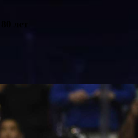
80 лет