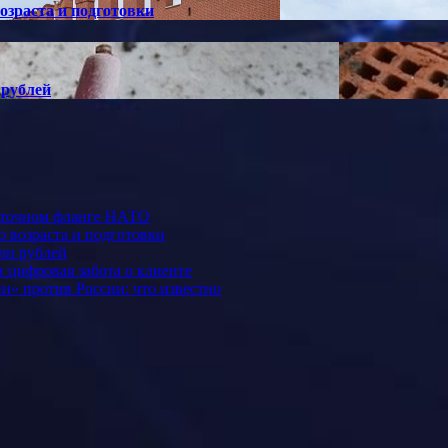
озраста и подготовки
 рублей
осточном фланге НАТО
 возраста и подготовки
лн рублей
 цифровая забота о клиенте
и» против России: что известно