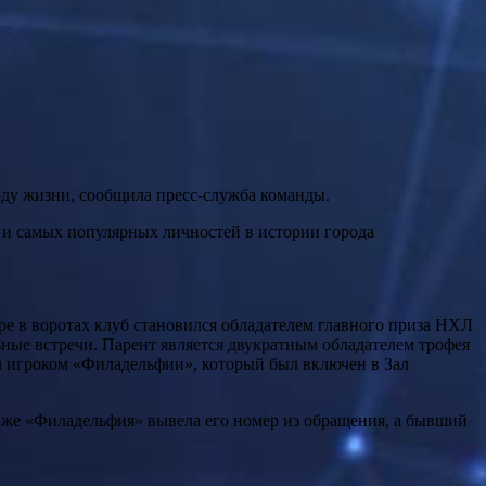
оду жизни, сообщила пресс-служба команды.
 и самых популярных личностей в истории города
ре в воротах клуб становился обладателем главного приза НХЛ
ьные встречи. Парент является двукратным обладателем трофея
м игроком «Филадельфии», который был включен в Зал
да же «Филадельфия» вывела его номер из обращения, а бывший