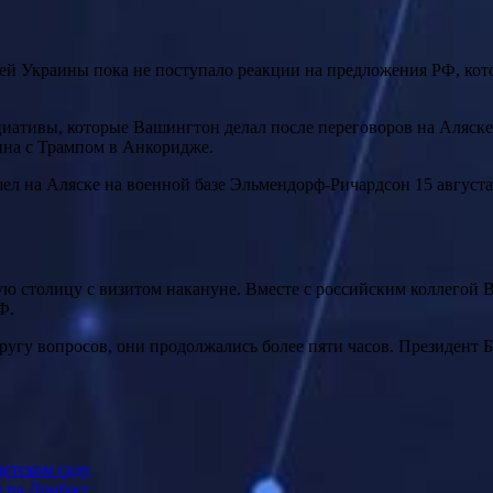
стей Украины пока не поступало реакции на предложения РФ, ко
ативы, которые Вашингтон делал после переговоров на Аляске
ина с Трампом в Анкоридже.
ел на Аляске на военной базе Эльмендорф-Ричардсон 15 август
ю столицу с визитом накануне. Вместе с российским коллегой
Ф.
угу вопросов, они продолжались более пяти часов. Президент Б
детском саду
 на Донбасс