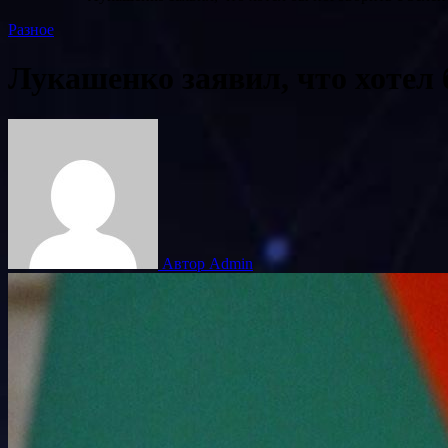
Разное
Лукашенко заявил, что хотел 
Автор Admin