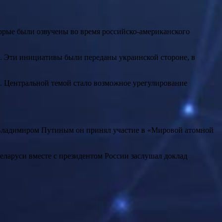
торые были озвучены во время российско-американского
. Эти инициативы были переданы украинской стороне, в
а. Центральной темой стало возможное урегулирование
 Владимиром Путиным он принял участие в «Мировой атомной
еларуси вместе с президентом России заслушал доклад