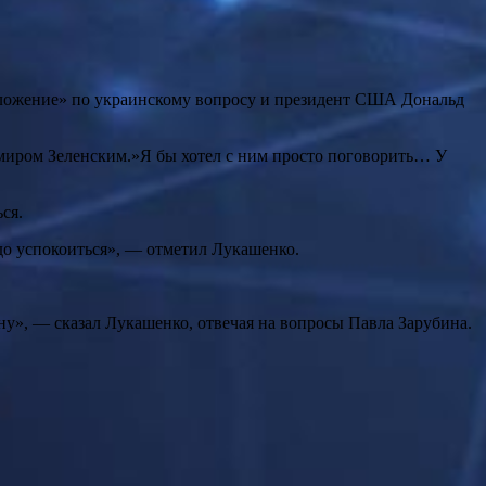
едложение» по украинскому вопросу и президент США Дональд
миром Зеленским.»Я бы хотел с ним просто поговорить… У
ся.
до успокоиться», — отметил Лукашенко.
ну», ― сказал Лукашенко, отвечая на вопросы Павла Зарубина.