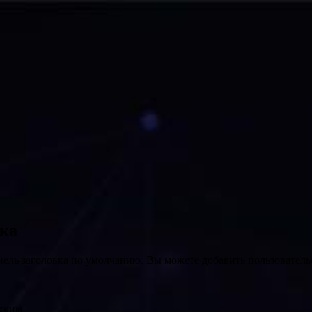
вка
нель заголовка по умолчанию. Вы можете добавить пользователь
нским