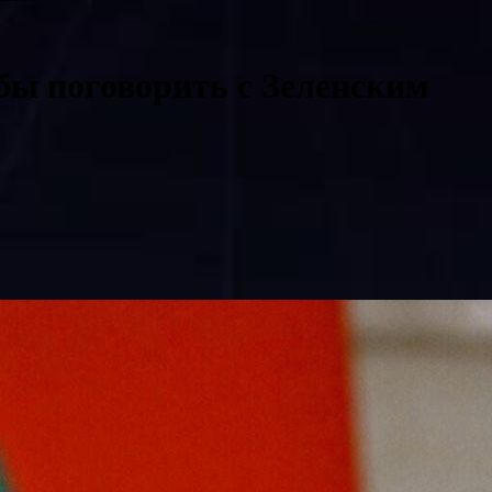
бы поговорить с Зеленским