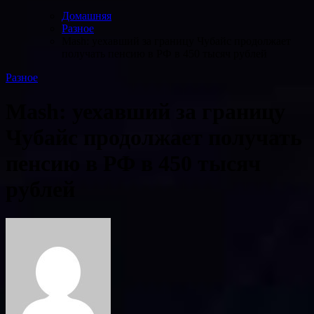
Домашняя
Разное
Mash: уехавший за границу Чубайс продолжает
получать пенсию в РФ в 450 тысяч рублей
Разное
Mash: уехавший за границу
Чубайс продолжает получать
пенсию в РФ в 450 тысяч
рублей