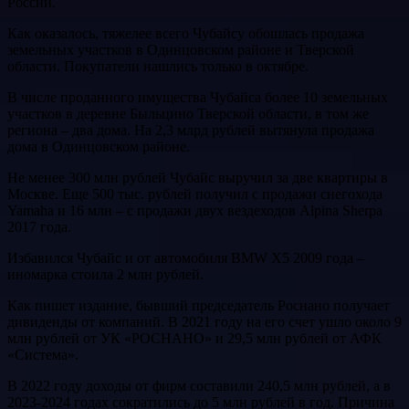
России.
Как оказалось, тяжелее всего Чубайсу обошлась продажа
земельных участков в Одинцовском районе и Тверской
области. Покупатели нашлись только в октябре.
В числе проданного имущества Чубайса более 10 земельных
участков в деревне Быльцино Тверской области, в том же
региона – два дома. На 2,3 млрд рублей вытянула продажа
дома в Одинцовском районе.
Не менее 300 млн рублей Чубайс выручил за две квартиры в
Москве. Еще 500 тыс. рублей получил с продажи снегохода
Yamaha и 16 млн – с продажи двух вездеходов Alpina Sherpa
2017 года.
Избавился Чубайс и от автомобиля BMW Х5 2009 года –
иномарка стоила 2 млн рублей.
Как пишет издание, бывший председатель Роснано получает
дивиденды от компаний. В 2021 году на его счет ушло около 9
млн рублей от УК «РОСНАНО» и 29,5 млн рублей от АФК
«Система».
В 2022 году доходы от фирм составили 240,5 млн рублей, а в
2023-2024 годах сократились до 5 млн рублей в год. Причина