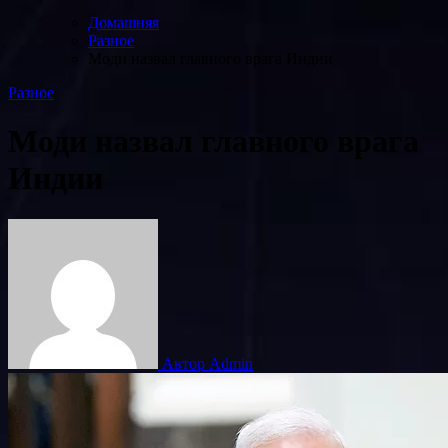
Домашняя
Разное
Моди назвал главного врага Индии
Разное
Моди назвал главного врага
Индии
Автор Admin