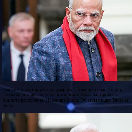
Зависимость от других государств — главный враг Индии,
рассказал в ходе выступления в штате Гуджарат премьер-
министр республики Нарендра Моди. Об этом пишет Times of
India.