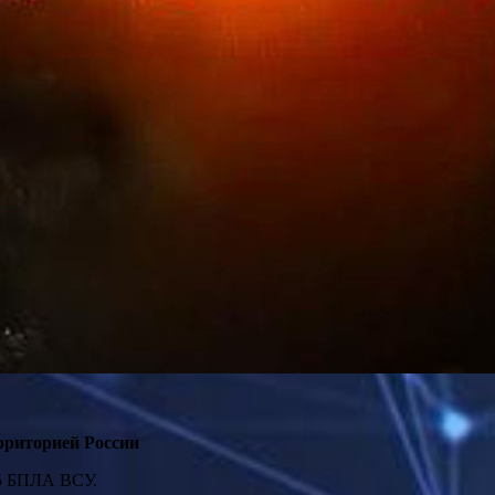
риторией России
55 БПЛА ВСУ.