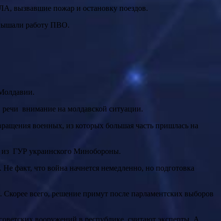
ЛА, вызвавшие пожар и остановку поездов.
слышали работу ПВО.
 Молдавии.
 речи внимание на молдавской ситуации.
ращения военных, из которых большая часть пришлась на
ые из ГУР украинского Минобороны.
. Скорее всего, решение примут после парламентских выборов
советских вооружений в республике, считают эксперты. А