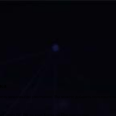
вка
нель заголовка по умолчанию. Вы можете добавить пользователь
удет ответ ВС РФ на удар Киева по Приднестровью