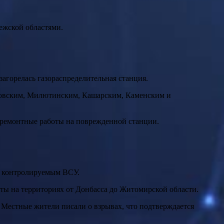
ежской областями.
агорелась газораспределительная станция.
еровским, Милютинским, Кашарским, Каменским и
 ремонтные работы на поврежденной станции.
, контролируемым ВСУ.
ы на территориях от Донбасса до Житомирской области.
 Местные жители писали о взрывах, что подтверждается