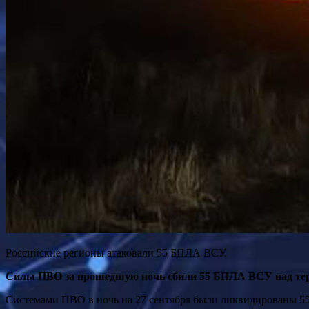
Российские регионы атаковали 55 БПЛА ВСУ.
Силы ПВО за прошедшую ночь сбили 55 БПЛА ВСУ над тер
Системами ПВО в ночь на 27 сентября были ликвидированы 