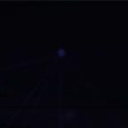
вка
нель заголовка по умолчанию. Вы можете добавить пользователь
 строительство