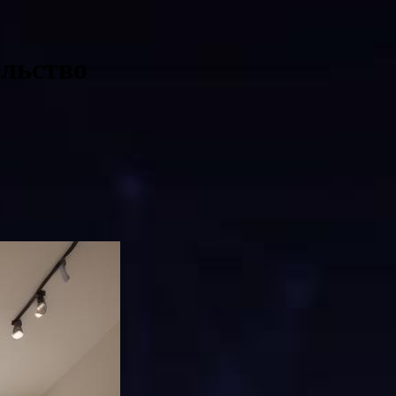
ельство