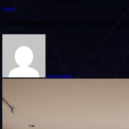
Разное
Панорамные окна в жилых дом
Автор Admin