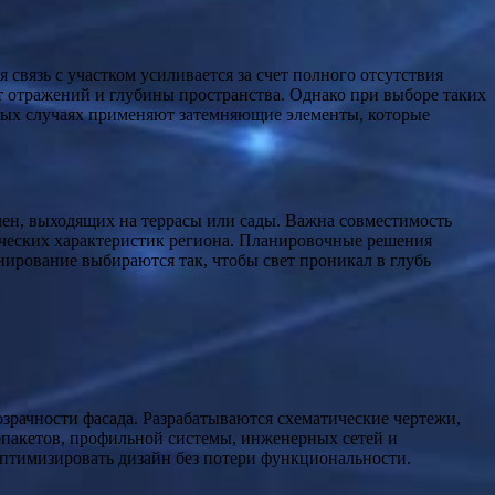
связь с участком усиливается за счет полного отсутствия
 отражений и глубины пространства. Однако при выборе таких
орых случаях применяют затемняющие элементы, которые
ен, выходящих на террасы или сады. Важна совместимость
ических характеристик региона. Планировочные решения
ирование выбираются так, чтобы свет проникал в глубь
зрачности фасада. Разрабатываются схематические чертежи,
опакетов, профильной системы, инженерных сетей и
оптимизировать дизайн без потери функциональности.