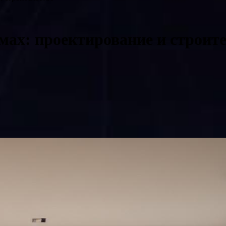
ах: проектирование и строит