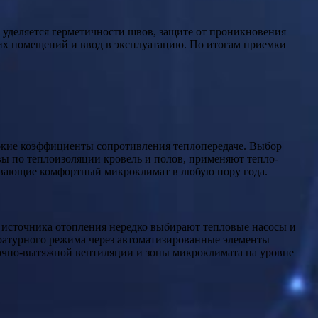
 уделяется герметичности швов, защите от проникновения
них помещений и ввод в эксплуатацию. По итогам приемки
кие коэффициенты сопротивления теплопередаче. Выбор
ы по теплоизоляции кровель и полов, применяют тепло-
ивающие комфортный микроклимат в любую пору года.
е источника отопления нередко выбирают тепловые насосы и
ературного режима через автоматизированные элементы
точно-вытяжной вентиляции и зоны микроклимата на уровне