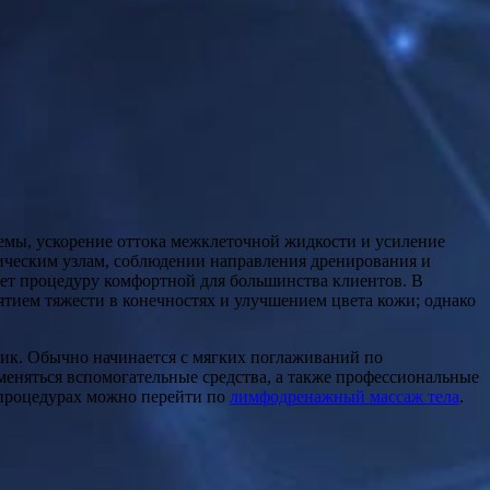
ическим узлам, соблюдении направления дренирования и
ает процедуру комфортной для большинства клиентов. В
нятием тяжести в конечностях и улучшением цвета кожи; однако
ник. Обычно начинается с мягких поглаживаний по
именяться вспомогательные средства, а также профессиональные
 процедурах можно перейти по
лимфодренажный массаж тела
.