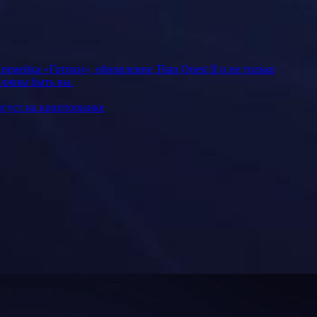
мейка «Готики», обновление Titan Quest II и не только
должны быть вы.
вгуст на крипторынке