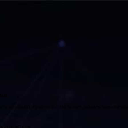
вка
нель заголовка по умолчанию. Вы можете добавить пользователь
 доступной цене