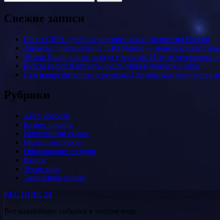
Свежие записи
Сенат США одобрил «адские» санкции против России
Анонсы с презентации THQ Nordic — новый контент для ре
Trezor: Ваши ключи всегда у кого-то. И этим человеком 
Курсы валют 8 августа: рубль упал к доллару и евро
Стагнация биткоина и рекорды Cardano: как начинается а
Рубрики
Авто новости
Бизнес онлайн
Инвестиции сейчас
Медицина рядом
Образование сегодня
Разное
Техно мир
Экономика сейчас
ВЕСТНИК 24
Все важнейшие события в чистом виде