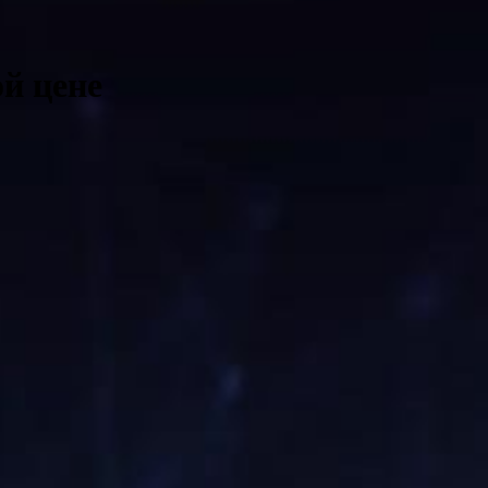
й цене