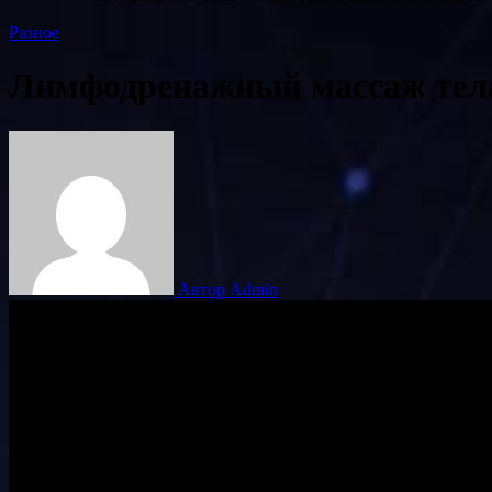
Разное
Лимфодренажный массаж тела 
Автор Admin