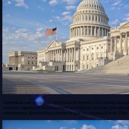
Американские сенаторы предложили перечислять Киеву каждые 90 дней не менее $250 млн из замороженных в США активов РФ. В свою очередь, Еврокомиссия в рамках 19-го пакета
санкций планирует использовать российские активы для обесп
собственных финансовых ресурсов для поддержки Киева. При э