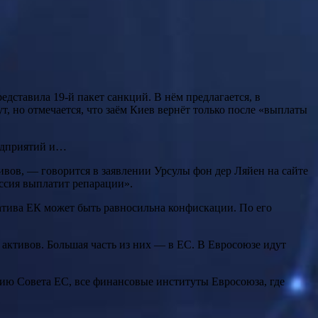
дставила 19-й пакет санкций. В нём предлагается, в
, но отмечается, что заём Киев вернёт только после «выплаты
редприятий и…
ов, — говорится в заявлении Урсулы фон дер Ляйен на сайте
оссия выплатит репарации».
иатива ЕК может быть равносильна конфискации. По его
ктивов. Большая часть из них — в ЕС. В Евросоюзе идут
нию Совета ЕС, все финансовые институты Евросоюза, где