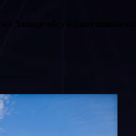
к на Западе обсуждают новые 