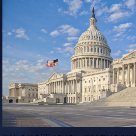
Группа сенаторов США представила законопроект, предусмат