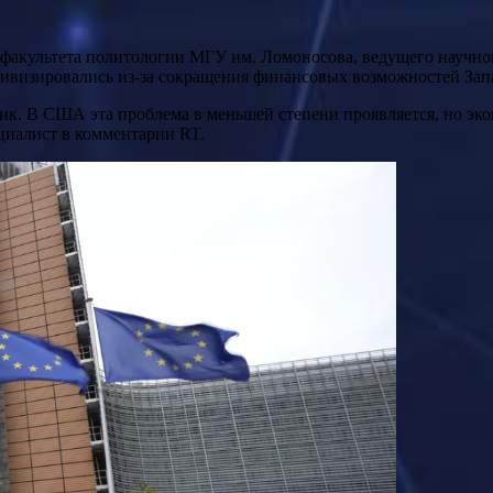
 факультета политологии МГУ им. Ломоносова, ведущего научн
тивизировались из-за сокращения финансовых возможностей Зап
ик. В США эта проблема в меньшей степени проявляется, но эк
циалист в комментарии RT.