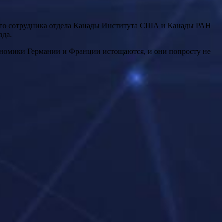
ого сотрудника отдела Канады Института США и Канады РАН
ада.
ономики Германии и Франции истощаются, и они попросту не