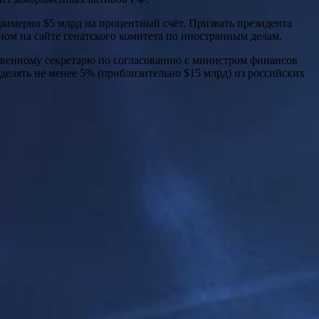
имерно $5 млрд на процентный счёт. Призвать президента
ном на сайте сенатского комитета по иностранным делам.
ственному секретарю по согласованию с министром финансов
лять не менее 5% (приблизительно $15 млрд) из российских