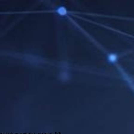
 из замороженных активов РФ.