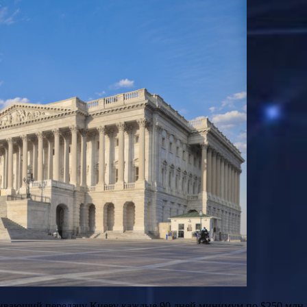
ривающий передачу Киеву каждые 90 дней минимум по $250 млн