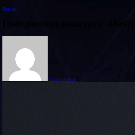
Разное
Победителем конкурса «Инте
Автор Admin