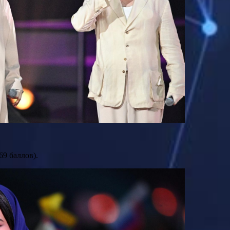
9 баллов).