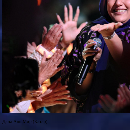
Дана Аль-Мир (Катар)