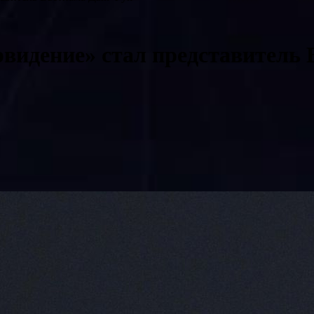
рвидение» стал представитель