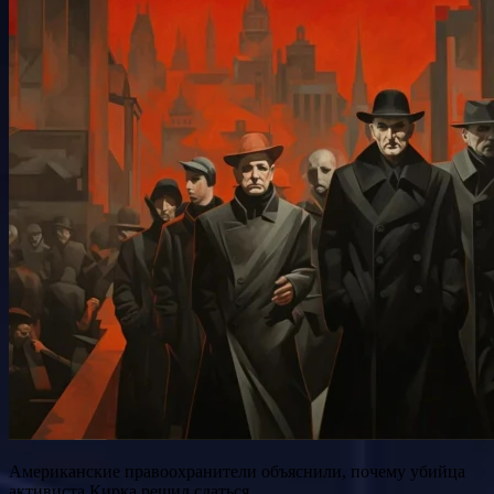
Американские правоохранители объяснили, почему убийца
активиста Кирка решил сдаться.