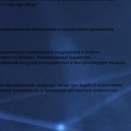
в стопы при опоре.
функциональное обоснование и ограничения применения.
ницаемостью провоцируют раздражения и мозоли.
ктивности ребёнка. Рекомендуемые параметры —
овышенной воздухопроницаемостью и быстросохнущие вкладки.
тся минимальный «подскок» пятки при ходьбе и ограничение
вной поверхности, а чрезмерная жёсткость в голеностопе