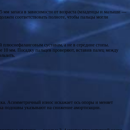
15 мм запаса в зависимости от возраста (младенцы и малыши —
должен соответствовать полноте, чтобы пальцы могли
й плюснефаланговым суставам, а не в середине стопы.
е 10 мм. Посадку пальцев проверяют, вставив палец между
ользить.
а. Асимметричный износ искажает ось опоры и меняет
адка подошвы указывают на снижение амортизации.