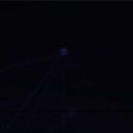
вка
нель заголовка по умолчанию. Вы можете добавить пользователь
: критерии безопасности и комфорта