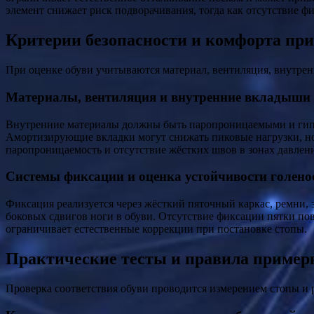
элемент снижает риск подворачивания, тогда как отсутствие ф
Критерии безопасности и комфорта при
При оценке обуви учитываются материал, вентиляция, внутре
Материалы, вентиляция и внутренние вкладыши
Внутренние материалы должны быть паропроницаемыми и гипо
Амортизирующие вкладки могут снижать пиковые нагрузки, но
паропроницаемость и отсутствие жёстких швов в зонах давле
Системы фиксации и оценка устойчивости голено
Фиксация реализуется через жёсткий пяточный каркас, ремни,
боковых сдвигов ноги в обуви. Отсутствие фиксации пятки пов
ограничивает естественные коррекции при постановке стопы.
Практические тесты и правила пример
Проверка соответствия обуви проводится измерением стопы и р