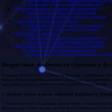
Влияние длины, полноты и запаса на распределение нагруз
Роль подошвы, гибкости и пятки в биомеханике шага
Критерии безопасности и комфорта при выборе обуви
Материалы, вентиляция и внутренние вкладыши
Системы фиксации и оценка устойчивости голеностопа
Практические тесты и правила примерки
Как измерить стопу и определить необходимый запас
Домашние тесты на гибкость, посадку и фиксацию
Износ обуви и сроки замены
Признаки критического износа и их влияние на походку
Как отслеживать асимметрию и менять обувь вовремя
Когда обращаться к специалисту и возможные коррекции
Признаки патологий, требующих обследования
Роль ортопеда и физиотерапии в подборе стелек и рекомен
Возрастные особенности строения и ф
Строение детской стопы отличается большим содержанием хрящевой ткани, незрелостью костных сегментов и наличием подошвенной жировой подушки, которая заполняет пространство под
сводом. Продольный свод начинает формироваться примерно с 3
шага компенсируется более широкой опорной поверхностью.
Строение стопы и роль жировой подушки у млад
У новорождённых и младенцев мягкие ткани и жировая подош
функции при первых опорах, но при долгом применении жёстки