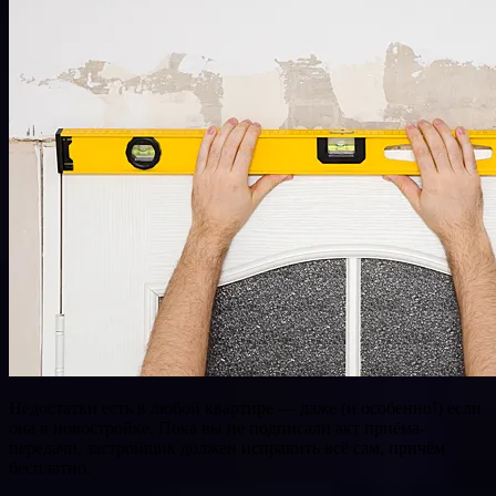
Недостатки есть в любой квартире — даже (и особенно!) если
она в новостройке. Пока вы не подписали акт приёма-
передачи, застройщик должен исправить всё сам, причём
бесплатно.