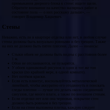
примыкания дверного блока к стене: ищите щели.
Обратите внимание на качество малярных работ и
состояние пола — о них расскажу дальше», —
говорит Владимир Хацкевич.
Стены
Неважно, есть ли в квартире отделка или нет, в любом случае
стены должны быть визуально ровными и без трещин. Также
на них не должно быть пятен плесени. Далее — нюансы:
Стыки обоев не должны быть видны с расстояния более
1 м.
Обои не отслаиваются, не пузырятся.
У обоев одинаковый рисунок и один и тот же тон
краски (по крайней мере, в одной комнате).
Нет потёков краски.
Если есть плинтус, воспользуйтесь металлической
линейкой, чтобы аккуратно его отодвинуть и поискать
следы плесени — лучше это делать около соединений
санузлов, где много влаги, а также по внешним стенам.
Если отделки нет или она черновая, покрытие стен
должно быть ровным и без трещин.
Если на стене выложена плитка, каждую следует