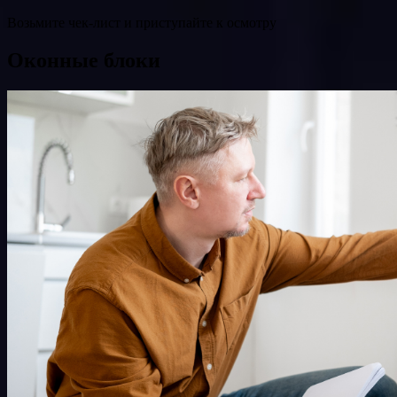
Возьмите чек-лист и приступайте к осмотру
Оконные блоки