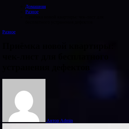
Домашняя
Разное
Приёмка новой квартиры: чек-лист для
бесплатного устранения дефектов
Разное
Приёмка новой квартиры:
чек-лист для бесплатного
устранения дефектов
Автор Admin