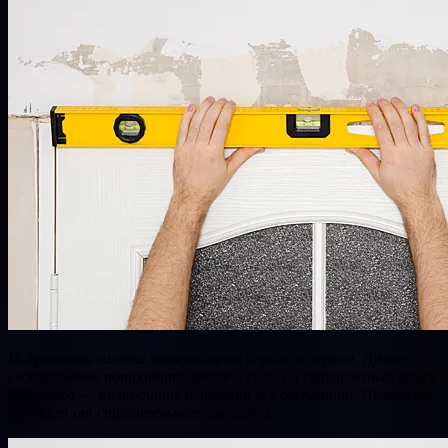
Исправлять ошибки застройщика дорого и нервно. Лучше
своевременно потратить время и силы на скрупулезный поиск
дефектов — застройщик исправит всё бесплатно. Поможет
чек-лист от строительного эксперта.