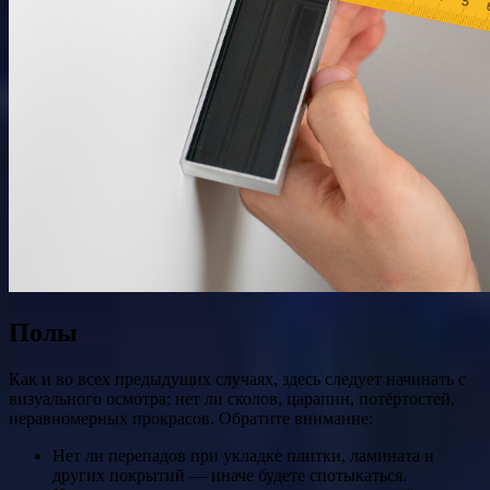
Полы
Как и во всех предыдущих случаях, здесь следует начинать с
визуального осмотра: нет ли сколов, царапин, потёртостей,
неравномерных прокрасов. Обратите внимание:
Нет ли перепадов при укладке плитки, ламината и
других покрытий — иначе будете спотыкаться.