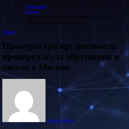
Домашняя
Разное
Прокуратура организовала проверку из-за
обрушения в школе в Москве
Разное
Прокуратура организовала
проверку из-за обрушения в
школе в Москве
Автор Admin