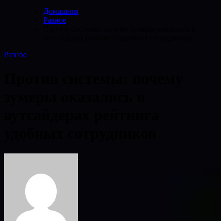
Домашняя
Разное
Против системы: почему зумеры оказались в
аутсайдерах рейтинга удобных сотрудников
Разное
Против системы: почему
зумеры оказались в
аутсайдерах рейтинга
удобных сотрудников