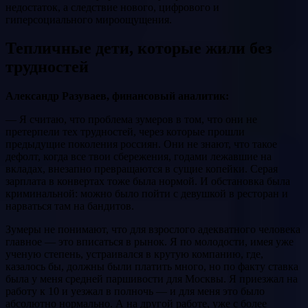
недостаток, а следствие нового, цифрового и
гиперсоциального мироощущения.
Тепличные дети, которые жили без
трудностей
Александр Разуваев, финансовый аналитик:
— Я считаю, что проблема зумеров в том, что они не
претерпели тех трудностей, через которые прошли
предыдущие поколения россиян. Они не знают, что такое
дефолт, когда все твои сбережения, годами лежавшие на
вкладах, внезапно превращаются в сущие копейки. Серая
зарплата в конвертах тоже была нормой. И обстановка была
криминальной: можно было пойти с девушкой в ресторан и
нарваться там на бандитов.
Зумеры не понимают, что для взрослого адекватного человека
главное — это вписаться в рынок. Я по молодости, имея уже
ученую степень, устраивался в крутую компанию, где,
казалось бы, должны были платить много, но по факту ставка
была у меня средней паршивости для Москвы. Я приезжал на
работу к 10 и уезжал в полночь — и для меня это было
абсолютно нормально. А на другой работе, уже с более