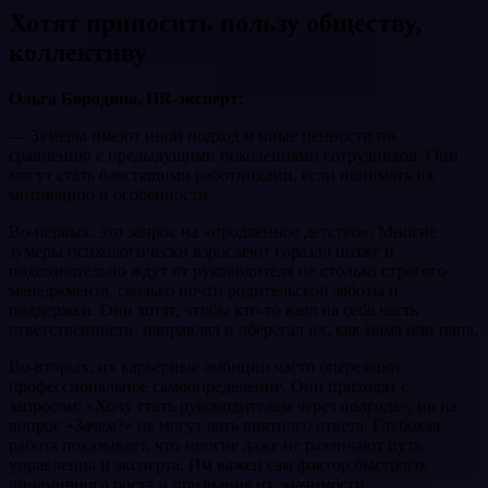
Хотят приносить пользу обществу,
коллективу
Ольга Бородина, HR-эксперт:
— Зумеры имеют иной подход и иные ценности по
сравнению с предыдущими поколениями сотрудников. Они
могут стать блестящими работниками, если понимать их
мотивацию и особенности.
Во-первых, это запрос на «продленное детство». Многие
зумеры психологически взрослеют гораздо позже и
подсознательно ждут от руководителя не столько строгого
менеджмента, сколько почти родительской заботы и
поддержки. Они хотят, чтобы кто-то взял на себя часть
ответственности, направлял и оберегал их, как мама или папа.
Во-вторых, их карьерные амбиции часто опережают
профессиональное самоопределение. Они приходят с
запросом: «Хочу стать руководителем через полгода», но на
вопрос «Зачем?» не могут дать внятного ответа. Глубокая
работа показывает, что многие даже не различают путь
управленца и эксперта. Им важен сам фактор быстрого,
динамичного роста и признания их значимости.